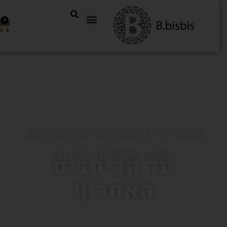
0
מגשי ביס מפנקים לכל אירוע,
שלא תפסיקו להנות
עד הביסביס
האחרון!