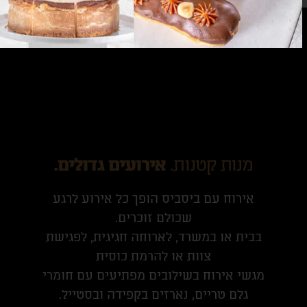
מנות קטנות.
אירועים גדולים.
אירוח עם ביסביס הופך כל אירוע לרגע
שכולם זוכרים.
בבית או במשרד, לארוחה חגיגית, לפגישת
צוות או להרמת כוסית
מגשי אירוח בשילובים מפתיעים עם חומרי
גלם טריים, נארזים בקפידה ובסטייל.