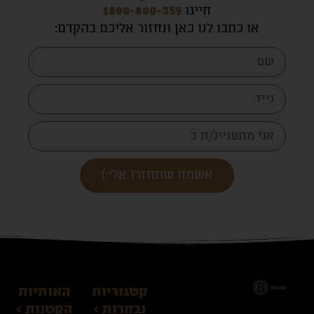
חייגו
1800-800-359
או כתבו לנו כאן ונחזור אליכם בהקדם
:
אשמח שתחזרו אלי:)
קטגוריות
האותיות
נבחרות >
הקטנות >