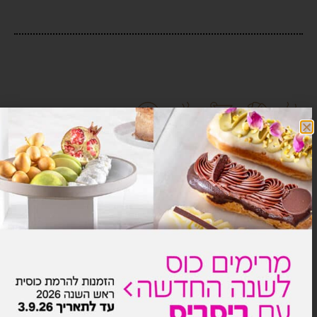
מעדיפים להזמין טלפונית?
חייגו
1800-800-359
או כתבו לנו כאן ונחזור אליכם בהקדם
: