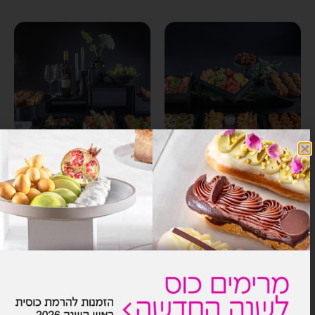
אפרטיב
מארחים בכיף
₪
830.00
₪
875.00
כולל מע"מ
כולל מע"מ
הוספה לסל
הוספה לסל