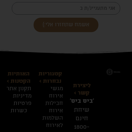
אשמח שתחזרו אלי:)
קטגוריות
האותיות
נבחרות >
הקטנות >
ליצירת
מגשי
תקנון אתר
קשר >
אירוח
מדיניות
׳ביס ביס׳
חבילות
פרטיות
שיחת
אירוח
כשרות
השלמות
חינם
לאירוח
1800-