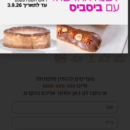
מעדיפים להזמין טלפונית?
חייגו
1800-800-359
או כתבו לנו כאן ונחזור אליכם בהקדם
: