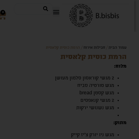
0
עמוד הבית
/
חבילות אירוח
/ הרמת כוסית קלאסית
הרמת כוסית קלאסית
מלוח:
2 מגשי קוראסון סלמון מעושן
מגש טורטיה סביח
מגש קסטן bread
2 מגשי קנאפסים
מגש נשנושי ירקות
מתוק:
מגש ניו יורק צ'יז קייק