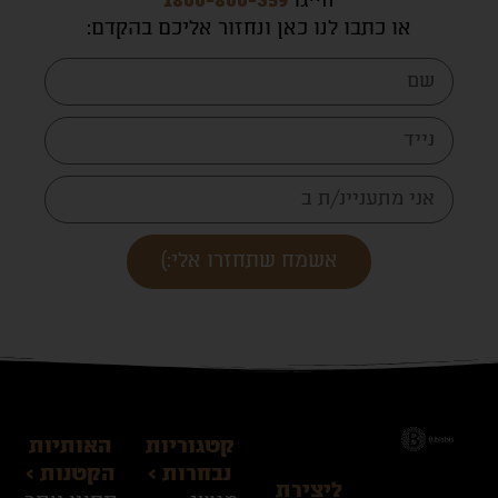
חייגו
1800-800-359
או כתבו לנו כאן ונחזור אליכם בהקדם
:
אשמח שתחזרו אלי:)
קטגוריות
האותיות
נבחרות >
הקטנות >
ליצירת