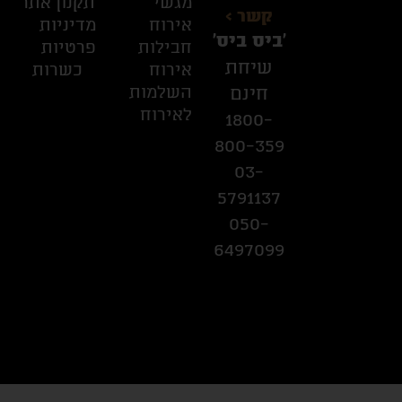
מגשי
תקנון אתר
קשר >
אירוח
מדיניות
׳ביס ביס׳
חבילות
פרטיות
שיחת
אירוח
כשרות
השלמות
חינם
לאירוח
1800-
800-359
03-
5791137
050-
6497099