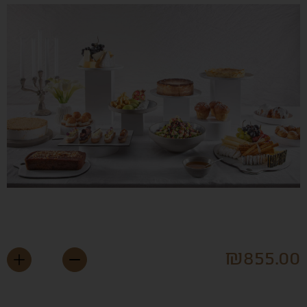
פגשים למתוק
₪
855.0