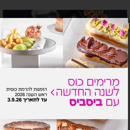
ירוח קליל
₪
1599.0