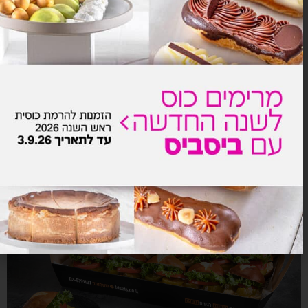
טטה קוביות
₪
82.0