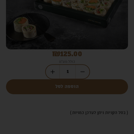
₪
125.00
כולל מע"מ
הוספה לסל
( בסל הקניות ניתן לעדכן כמויות )