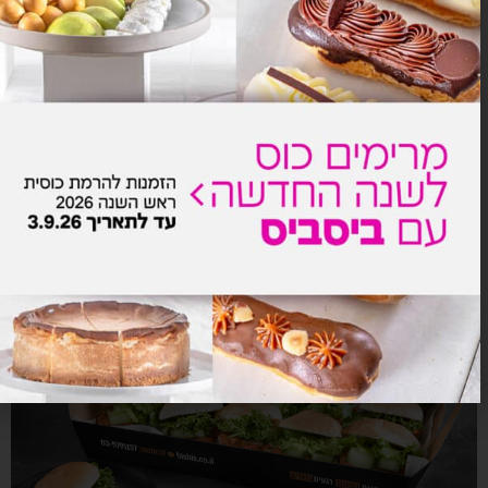
חמניית מיני בריוש ואומלט
₪
182.0