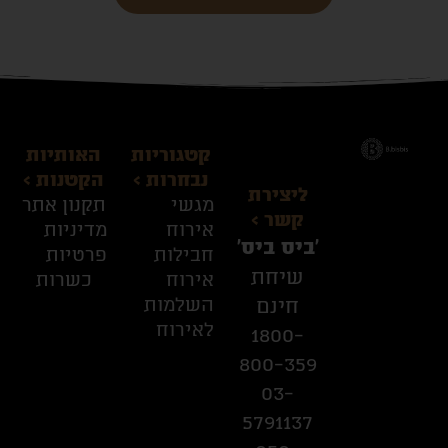
קטגוריות
האותיות
נבחרות >
הקטנות >
ליצירת
מגשי
תקנון אתר
קשר >
אירוח
מדיניות
׳ביס ביס׳
חבילות
פרטיות
שיחת
אירוח
כשרות
השלמות
חינם
לאירוח
1800-
800-359
03-
5791137