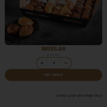
₪
155.00
כולל מע"מ
הוספה לסל
( בסל הקניות ניתן לעדכן כמויות )