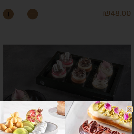
₪
48.0