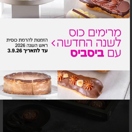
נצנות מוס מיקס
₪
96.0