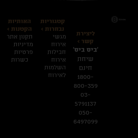
קטגוריות
האותיות
נבחרות >
הקטנות >
ליצירת
מגשי
תקנון אתר
קשר >
אירוח
מדיניות
׳ביס ביס׳
חבילות
פרטיות
שיחת
אירוח
כשרות
השלמות
חינם
לאירוח
1800-
800-359
03-
5791137
050-
6497099