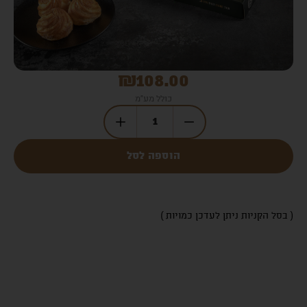
₪
108.00
כולל מע"מ
הוספה לסל
( בסל הקניות ניתן לעדכן כמויות )