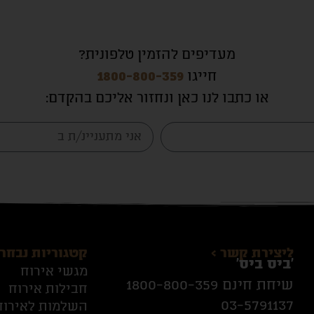
מעדיפים להזמין טלפונית?
חייגו
1800-800-359
או כתבו לנו כאן ונחזור אליכם בהקדם
:
ליצירת קשר >
קטגוריות נבחרו
׳ביס ביס׳
מגשי אירוח
שיחת חינם
1800-800-359
חבילות אירוח
03-5791137
השלמות לאירוח