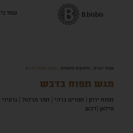
עמוד בי
עמוד הבית
/
מתוקים ומאפים
/ מגש תפוח בדבש
מגש תפוח בדבש
תפוח ירוק | תמרים ברהי | תמר מג'הול | גרעיני ר
סילאן |דבש