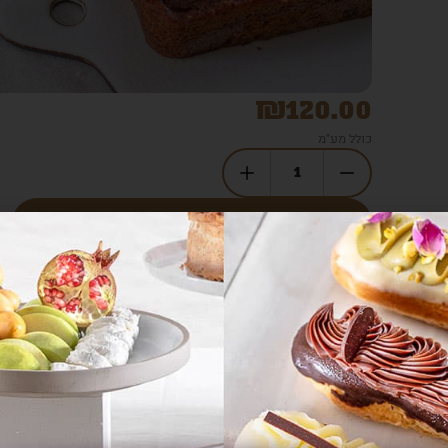
₪
120.00
כולל מע"מ
הוספה לסל
( בסל הקניות ניתן לעדכן כמויות )