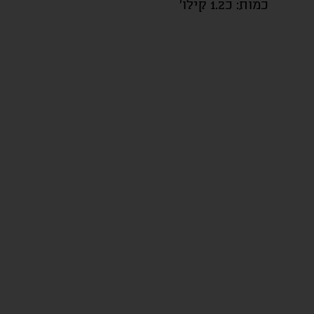
כמות: כ1.2 קילו'