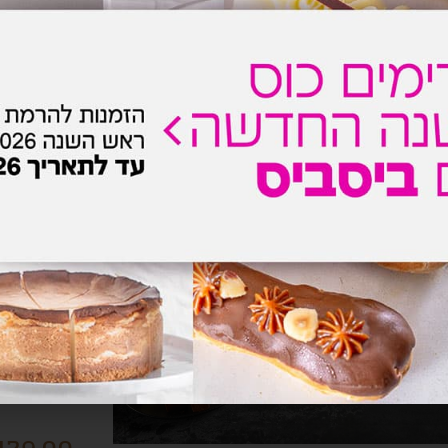
מתאים להוסיף למנה הזאת:
מגש צ