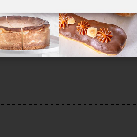
י בורקס פינוקים
בוריק
₪
99.00
₪
140