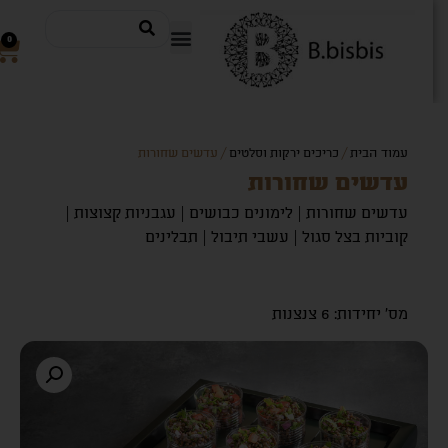
0
עמוד הבית
/
כריכים ירקות וסלטים
/ עדשים שחורות
עדשים שחורות
עדשים שחורות | לימונים כבושים | עגבניות קצוצות |
קוביות בצל סגול | עשבי תיבול | תבלינים
מס' יחידות: 6 צנצנות