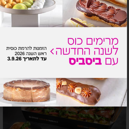
ורטיה ביס
₪
125.0