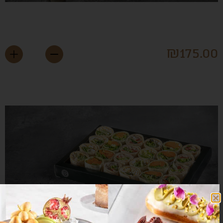
לט חיטה וירקות
₪
175.0