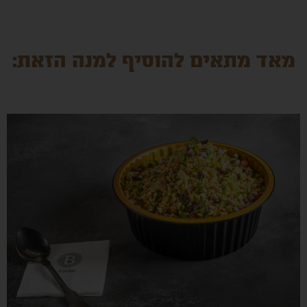
מאד מתאים להוסיף למנה הזאת: