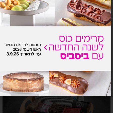
וקטייל אננס 500 מ״ל
₪
76.0