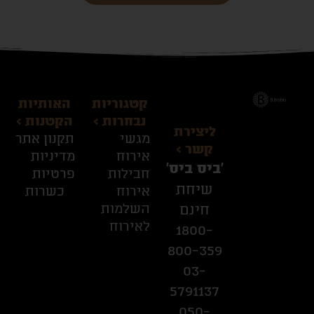
קטגוריות
האותיות
נבחרות >
הקטנות >
ליצירת
מגשי
תקנון אתר
קשר >
אירוח
מדיניות
׳ביס ביס׳
חבילות
פרטיות
שיחת
אירוח
כשרות
השלמות
חינם
לאירוח
1800-
800-359
03-
5791137
050-