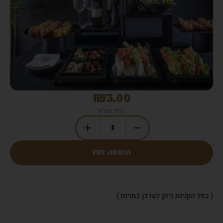
₪
3.00
כולל מע"מ
הוספה לסל
( בסל הקניות ניתן לעדכן כמויות )