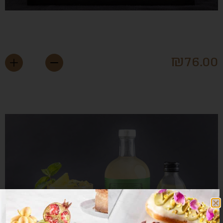
וקטייל ספייסי 500 מ״ל
₪
76.0