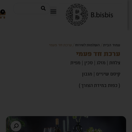
0
עמוד הבית
/
השלמות לאירוח
/ ערכת חד פעמי
ערכת חד פעמי
צלחת | מזלג | סכין | מפית
קיסם שיניים | מגבון
( כפות במידת הצורך )