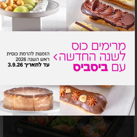
סטן bread
₪
149.0