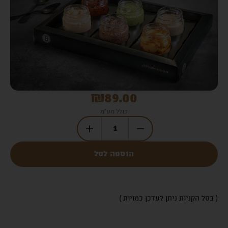
₪
89.00
כולל מע"מ
הוספה לסל
( בסל הקניות ניתן לעדכן כמויות )