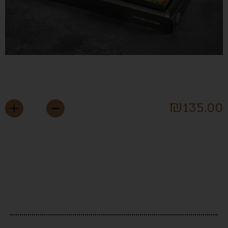
קולקצייה הזוגית
₪
135.0