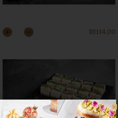
גש ירקות טריים מהשדה
₪
114.0